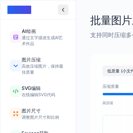
图片魔方
批量图片
AI绘画
支持同时压缩多
通过文字描述生成AI艺
术作品
图片压缩
高效压缩图片，保持最
低质量 (小文
佳质量
压缩质量
SVG编辑
在线编辑SVG代码
高压缩
图片尺寸
调整图片尺寸和比例